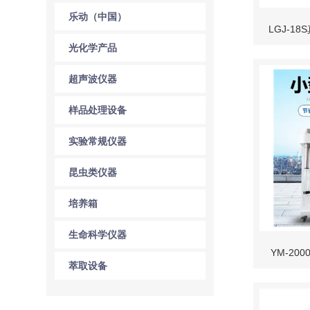
乐动（中国）
LGJ-1
光化学产品
超声波仪器
样品处理设备
实验常规仪器
昆虫类仪器
培养箱
生命科学仪器
YM-20
萃取设备