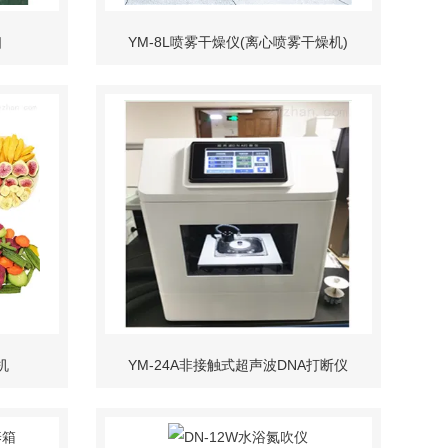
口
YM-8L喷雾干燥仪(离心喷雾干燥机)
机
YM-24A非接触式超声波DNA打断仪