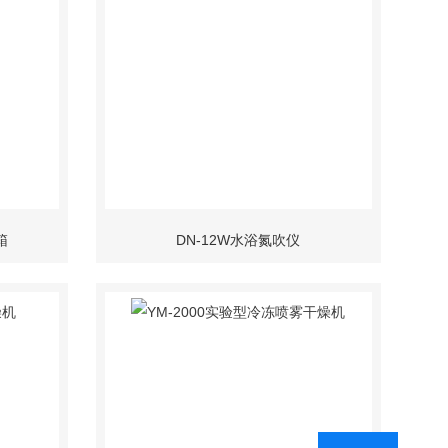
箱
DN-12W水浴氮吹仪