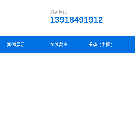
服务热线
13918491912
案例展示
在线留言
乐动（中国）