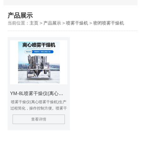
产品展示
当前位置：
主页
>
产品展示
>
喷雾干燥机
>
密闭喷雾干燥机
YM-8L喷雾干燥仪(离心喷雾干燥机)
喷雾干燥仪(离心喷雾干燥机)生产
过程简化，操作控制方便。喷雾干
燥通常用于湿含量40-60%的溶
查看详情
剂，特殊物料即使湿含量高达
90%，同样能一次干燥成粉状产
品，大部分产品干燥后不需要再进
行粉碎和筛选，减少了生产工序，