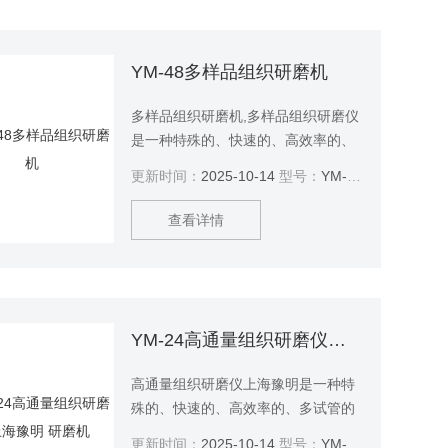
YM-48多样品组织研磨机
多样品组织研磨机,多样品组织研磨仪
是一种特殊的、快速的、高效率的、
多试管的一致系统。它能将任何来源
更新时间：
2025-10-14
型号：
YM-48
（包括土壤、植物和动物的组织/细
菌、酵母、真菌、孢子、古生物标本
查看详情
等）的原始DNA、RNA和蛋白质进行
提取和纯化。
YM-24高通量组织研磨仪上海豫明 研磨机
高通量组织研磨仪上海豫明是一种特
殊的、快速的、高效率的、多试管的
一致系统。它能将任何来源（包括土
更新时间：
2025-10-14
型号：
YM-24