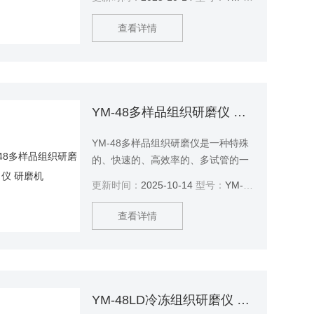
壤、植物和动物的组织/细菌、酵母、
真菌、孢子、古生物标本等）的原始
查看详情
DNA、RNA和蛋白质进行提取和纯
化。
YM-48多样品组织研磨仪 研磨机
YM-48多样品组织研磨仪是一种特殊
的、快速的、高效率的、多试管的一
致系统。它能将任何来源（包括土
更新时间：
2025-10-14
型号：
YM-48
壤、植物和动物的组织/细菌、酵母、
真菌、孢子、古生物标本等）的原始
查看详情
DNA、RNA和蛋白质进行提取和纯
化。
YM-48LD冷冻组织研磨仪 研磨机