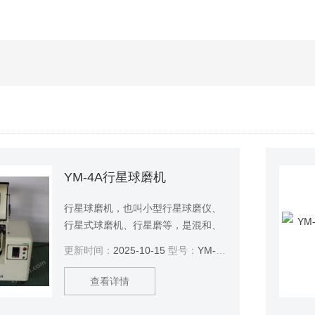
YM-4A行星球磨机
行星球磨机，也叫小型行星球磨仪、
行星式球磨机、行星磨等，是混和、
细磨、小样制备、新产品研制和小批
更新时间：
2025-10-15
型号：
YM-4A
量生产材料的装置。中晶行星 球磨机
体积小、功能全、效率高、噪声低，
查看详情
是科研单位、高等院校、企业实验室
获取研究试样（每次实验可同时获得