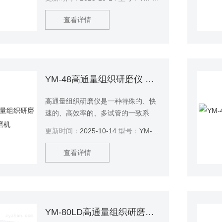
壤、植物和动物的组织/细菌、酵母、
真菌、孢子、古生物标本等）的原始
查看详情
DNA、RNA和蛋白质进行提取和纯
化。
YM-48高通量组织研磨仪 研磨机
高通量组织研磨仪是一种特殊的、快
速的、高效率的、多试管的一致系
统。它能将任何来源（包括土壤、植
更新时间：
2025-10-14
型号：
YM-48
物和动物的组织/细菌、酵母、真菌、
孢子、古生物标本等）的原始DNA、
查看详情
RNA和蛋白质进行提取和纯化。
YM-80LD高通量组织研磨仪 研磨机