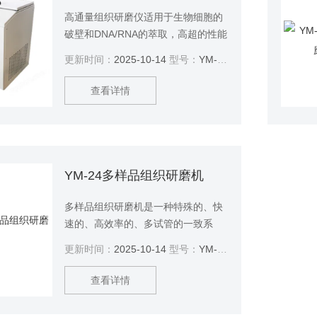
高通量组织研磨仪适用于生物细胞的
破壁和DNA/RNA的萃取，高超的性能
和灵活性确保了在实验的地位。
更新时间：
2025-10-14
型号：
YM-80LD
查看详情
YM-24多样品组织研磨机
多样品组织研磨机是一种特殊的、快
速的、高效率的、多试管的一致系
统。它能将任何来源（包括土壤、植
更新时间：
2025-10-14
型号：
YM-24
物和动物的组织/器官、细菌、酵母、
真菌、孢子、古生物标本等）的原始
查看详情
DNA、RNA和蛋白质进行提取和纯
化。 $n技术特点：YM 系统与目前已