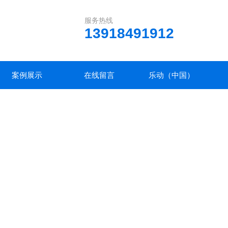
服务热线
13918491912
案例展示
在线留言
乐动（中国）