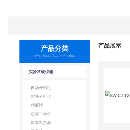
产品展示
产品分类
/ Products Classification
实验常规仪器
自动开帽机
紫外分析仪
粘度计
超净工作台
数显电热套