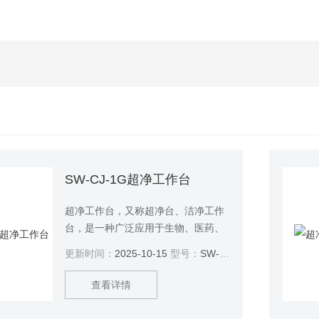
SW-CJ-1G超净工作台
超净工作台，又称超净台、洁净工作
台，是一种广泛应用于生物、医药、
科研、实验室等领域的设备。它通过
更新时间：
2025-10-15
型号：
SW-CJ-1G
提供一个局部高洁净度的工作环境，
确保实验过程中的样品安全、准确、
查看详情
可靠。