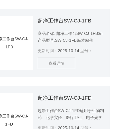
超净工作台SW-CJ-1FB
商品名称: 超净工作台SW-CJ-1FB$n
产品型号:SW-CJ-1FB$n本站价
格:16800$n商品品牌: 豫明品牌
更新时间：
2025-10-14
型号：
查看详情
超净工作台SW-CJ-1FD
超净工作台SW-CJ-1FD适用于生物制
药、化学实验、医疗卫生、电子光学
等领域。并提供局部无菌、无尘的超
更新时间：
2025-10-14
型号：