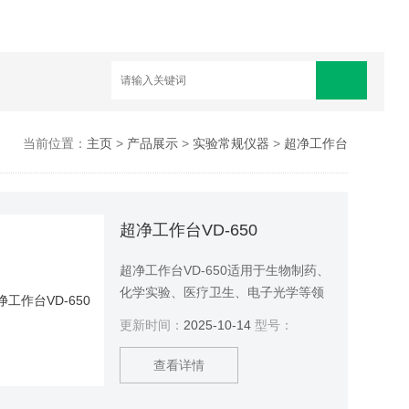
当前位置：
主页
>
产品展示
>
实验常规仪器
>
超净工作台
超净工作台VD-650
超净工作台VD-650适用于生物制药、
化学实验、医疗卫生、电子光学等领
域。并提供局部无菌、无尘的超净工
更新时间：
2025-10-14
型号：
作台。
查看详情