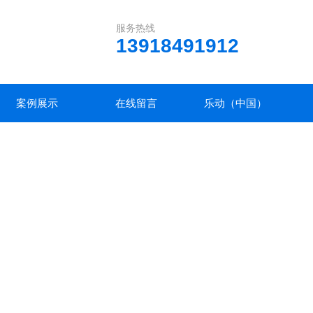
服务热线
13918491912
案例展示
在线留言
乐动（中国）