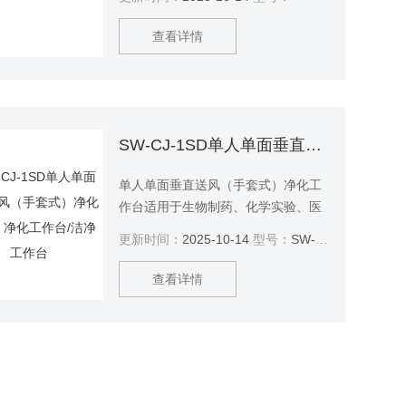
净工作台。
查看详情
SW-CJ-1SD单人单面垂直送风（手套式）净化工作台 净化工作台/洁净工作台
单人单面垂直送风（手套式）净化工
作台适用于生物制药、化学实验、医
疗卫生、电子光学等领域。并提供局
更新时间：
2025-10-14
型号：
SW-CJ-1SD
部无菌、无尘的超净工作台
查看详情