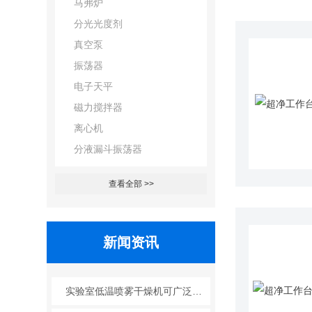
马弗炉
分光光度剂
真空泵
振荡器
电子天平
磁力搅拌器
离心机
分液漏斗振荡器
查看全部 >>
新闻资讯
实验室低温喷雾干燥机可广泛应用于哪些行业？