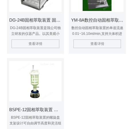
DG-24B固相萃取装置 固相萃取设备
YM-8A数控自动固相萃取装置 固相萃取设备
DG-24B固相萃取装置是我公司独
数控自动固相萃取装置的单道流速
立研发的仪器产品。以其美观小
0.01~16.10ml/min,支持大体积进
巧，实用价廉受到用户好评。可同
样和正压洗脱，避免交叉污染
查看详情
查看详情
时配用DP系列真空泵达到抽压萃
取的目的。
BSPE-12固相萃取装置 固相萃取设备
BSPE-12固相萃取装置的螺旋盘
支架设计可自由调节高度和灵活组