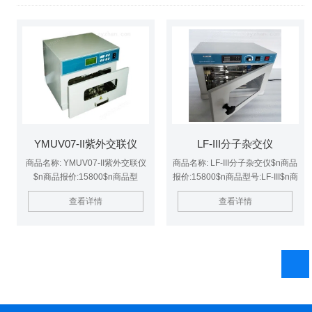
YMUV07-II紫外交联仪
LF-III分子杂交仪
商品名称: YMUV07-II紫外交联仪
商品名称: LF-III分子杂交仪$n商品
$n商品报价:15800$n商品型
报价:15800$n商品型号:LF-III$n商
号:YMUV07-II$n商品简述:豫明品
品简述:出口型$n商品品牌:豫明品
查看详情
查看详情
牌-上海豫明仪器$n商品品牌:豫明
牌
品牌