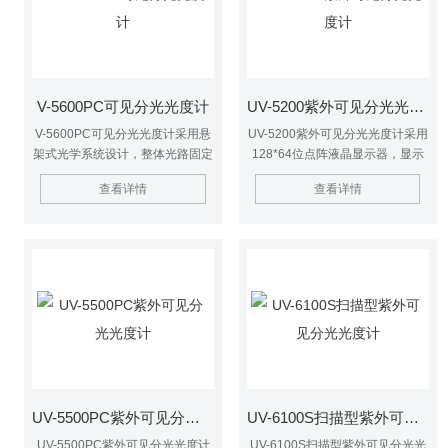
V-5600PC可见分光光度计
UV-5200紫外可见分光光度计
V-5600PC可见分光光度计采用悬
UV-5200紫外可见分光光度计采用
架式光学系统设计，整体光路固定
128*64位点阵液晶显示器，显示
在8mm厚的切削铝制无变形基座
清晰、读数准确、稳定可靠。
查看详情
查看详情
上，底板的变形和外界的震动对光
学系统不产生任何影响，从而大大
提高了仪器的稳定性和可靠性
UV-5500PC紫外可见分光光度计
UV-6100S扫描型紫外可见分光光度计
UV-5500PC紫外可见分光光度计
UV-6100S扫描型紫外可见分光光