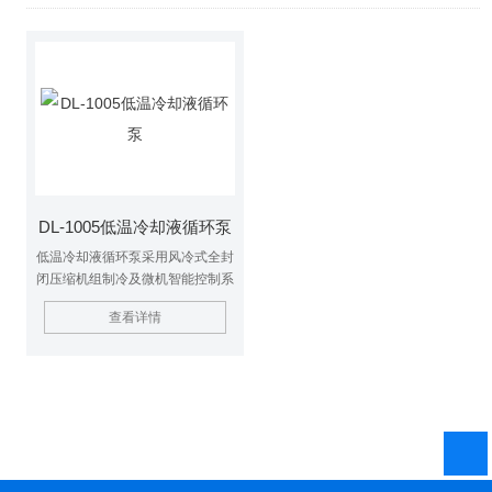
DL-1005低温冷却液循环泵
低温冷却液循环泵采用风冷式全封
闭压缩机组制冷及微机智能控制系
统,提供低温循环冷却水（液）流
查看详情
或低温恒温水（液）流,以满足用
冷却水及低温液体去降温或恒温仪
器