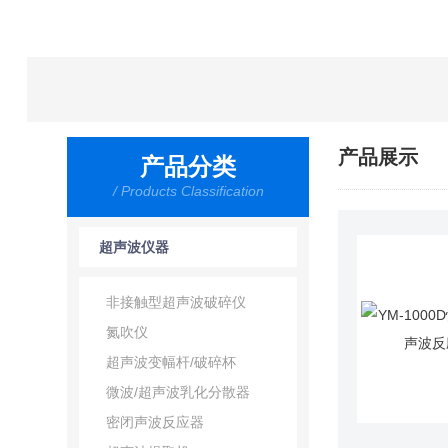
产品展示
产品分类
/ Products Classification
超声波仪器
非接触型超声波破碎仪
氮吹仪
超声波变幅杆/破碎杯
微波/超声波乳化分散器
密闭声波反应器