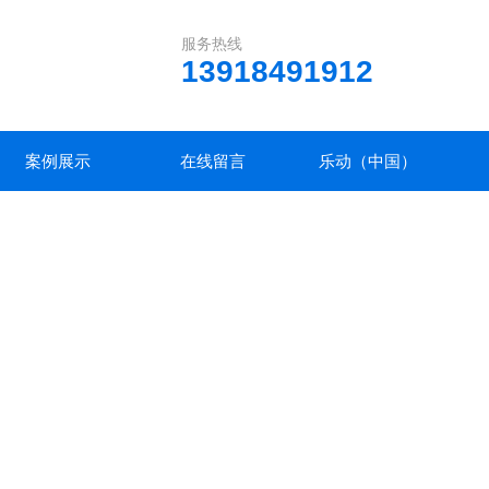
服务热线
13918491912
案例展示
在线留言
乐动（中国）