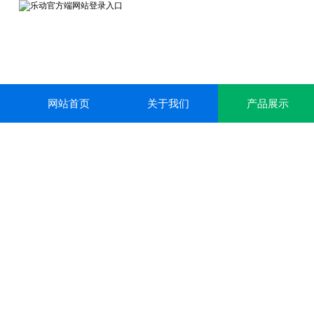
网站首页
关于我们
产品展示