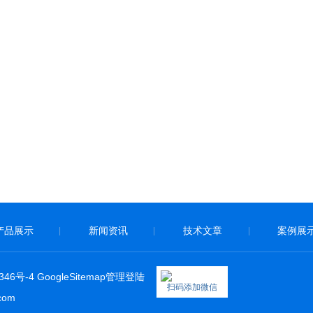
产品展示
新闻资讯
技术文章
案例展
|
|
|
346号-4
GoogleSitemap
管理登陆
扫码添加微信
com