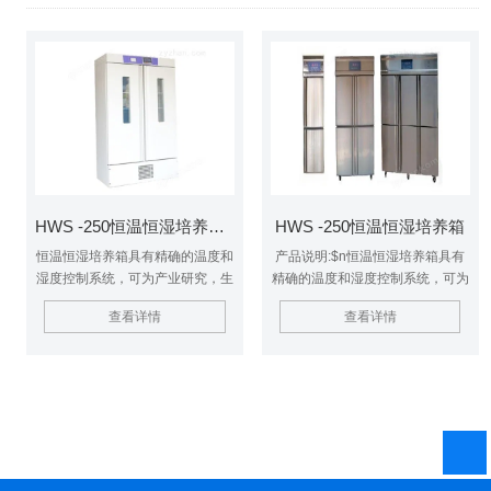
HWS -250恒温恒湿培养箱 植物栽培的专用设备
HWS -250恒温恒湿培养箱
恒温恒湿培养箱具有精确的温度和
产品说明:$n恒温恒湿培养箱具有
湿度控制系统，可为产业研究，生
精确的温度和湿度控制系统，可为
物技术测试提供所需要的各种环境
产业研究，生物技术测试提供所需
查看详情
查看详情
模似条件。适用于环境保护、卫生
要的各种环境模似条件。适用于环
防疫、药检、农畜、水产等科研、
境保护、卫生防疫、药检、农畜、
院校、生产部门。是水质分析与
水产等科研、院校、生产部门。是
BOD测试、育种试验、植物栽培
水质分析与BOD测试、育种试
的专用恒温恒湿设备。恒温恒湿培
验、植物栽培的恒温恒湿设备。
养箱 植物栽培的专用设备