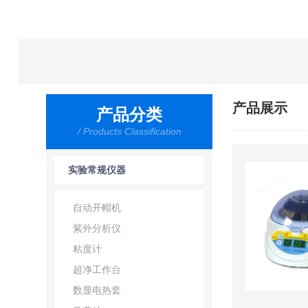
产品展示
产品分类
/ Products Classification
实验常规仪器
自动开帽机
紫外分析仪
粘度计
超净工作台
数显电热套