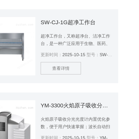
SW-CJ-1G超净工作台
超净工作台，又称超净台、洁净工作
台，是一种广泛应用于生物、医药、
科研、实验室等领域的设备。它通过
更新时间：
2025-10-15
型号：
SW-CJ-1G
提供一个局部高洁净度的工作环境，
确保实验过程中的样品安全、准确、
查看详情
可靠。
YM-3300火焰原子吸收分光光度计
火焰原子吸收分光光度计内置优化参
数，便于用户快速掌握；波长自动扫
描、自动寻峰，自动切换光谱带宽，
更新时间：
2025-10-15
型号：
YM-3300