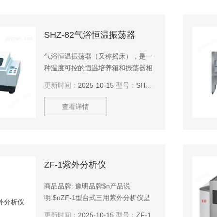
SHZ-82气浴恒温振荡器
气浴恒温振荡器（又称摇床），是一
种温度可控的恒温培养箱和振荡器相
结合的生化仪器，主要适用于各大中
更新时间：
2025-10-15
型号：
SHZ-82
院校、医疗、石油化工、卫生防疫、
环境监测等科研部门作生物、生化、
查看详情
细胞、菌种等各种液态、固态化合物
的振荡培养。
ZF-1紫外分析仪
商品品牌: 豫明品牌$n产品说
明:$nZF-1型台式三用紫外分析仪是
我公司研制的紫外仪器系列产品之一
更新时间：
2025-10-15
型号：
ZF-1