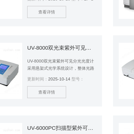
可发出长波紫外线（365nm）短波紫
外线强度高、稳定性好、使用方便、
查看详情
可靠，深受广大用户欢迎。该仪器在
科研、生产等各个领域具有广泛用
途。
UV-8000双光束紫外可见分光光度计
UV-8000双光束紫外可见分光光度计
采用悬架式光学系统设计，整体光路
独立固定在16mm厚的切削铝制无变
更新时间：
2025-10-14
型号：
形基座上，底板的变形和外界的震动
对光学系统不产生任何影响，从而大
查看详情
大提高了仪器的稳定性和可靠性
UV-6000PC扫描型紫外可见分光光度计