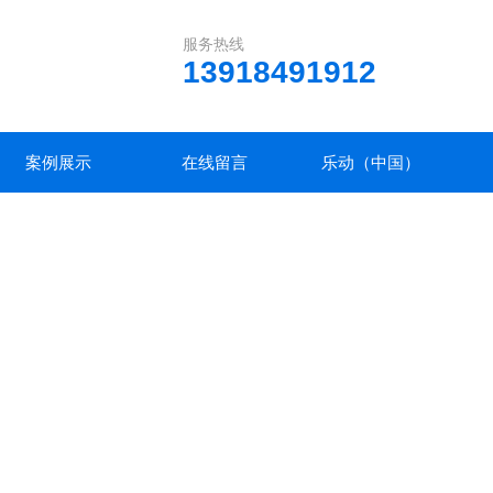
服务热线
13918491912
案例展示
在线留言
乐动（中国）