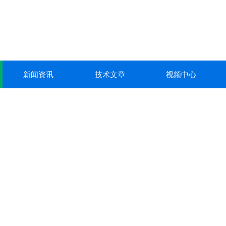
新闻资讯
技术文章
视频中心