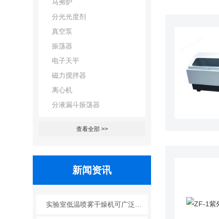
马弗炉
分光光度剂
真空泵
振荡器
电子天平
磁力搅拌器
离心机
分液漏斗振荡器
查看全部 >>
新闻资讯
实验室低温喷雾干燥机可广泛应用于哪些行业？