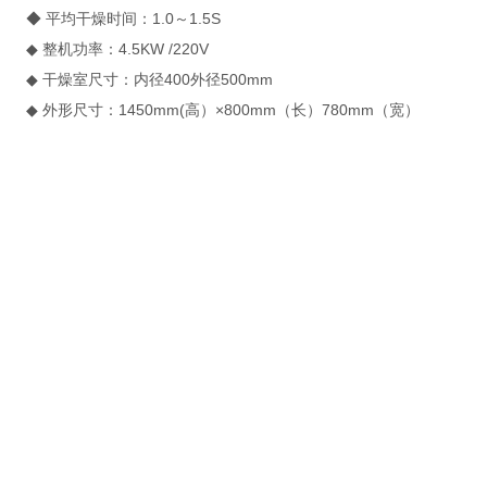
◆ 平均干燥时间：1.0～1.5S
◆ 整机功率：4.5KW /220V
◆ 干燥室尺寸：内径400外径500mm
◆ 外形尺寸：1450mm(高）×800mm（长）780mm（宽）