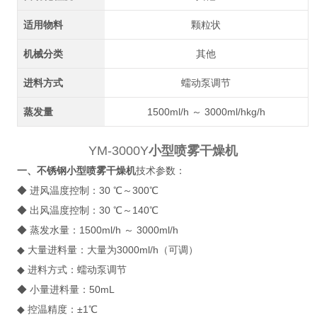
适用物料
颗粒状
机械分类
其他
进料方式
蠕动泵调节
蒸发量
1500ml/h ～ 3000ml/hkg/h
YM-3000Y
小型喷雾干燥机
一、不锈钢
小型喷雾干燥机
技术参数：
◆ 进风温度控制：30 ℃～300℃
◆ 出风温度控制：30 ℃～140℃
◆ 蒸发水量：1500ml/h ～ 3000ml/h
◆ 大量进料量：大量为3000ml/h（可调）
◆ 进料方式：蠕动泵调节
◆ 小量进料量：50mL
◆ 控温精度：±1℃