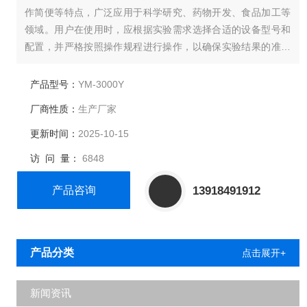
作简便等特点，广泛应用于科学研究、药物开发、食品加工等
领域。用户在使用时，应根据实验需求选择合适的设备型号和
配置，并严格按照操作规程进行操作，以确保实验结果的准确
性和可靠性。同时，应注意设备的维护和保养，定期检查各部
件的运行状况，确保设备长期稳定运行。
产品型号：
YM-3000Y
厂商性质：
生产厂家
更新时间：
2025-10-15
访 问 量：
6848
产品咨询
13918491912
产品分类
点击展开+
新闻资讯