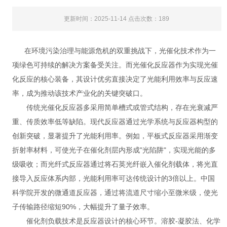
更新时间：2025-11-14 点击次数：189
在环境污染治理与能源危机的双重挑战下，光催化技术作为一
项绿色可持续的解决方案备受关注。而光催化反应器作为实现光催
化反应的核心装备，其设计优劣直接决定了光能利用效率与反应速
率，成为推动该技术产业化的关键突破口。
传统光催化反应器多采用简单槽式或管式结构，存在光衰减严
重、传质效率低等缺陷。现代反应器通过光学系统与反应器构型的
创新突破，显著提升了光能利用率。例如，平板式反应器采用渐变
折射率材料，可使光子在催化剂层内形成"光陷阱"，实现光能的多
级吸收；而光纤式反应器通过将石英光纤嵌入催化剂载体，将光直
接导入反应体系内部，光能利用率可达传统设计的3倍以上。中国
科学院开发的微通道反应器，通过将流道尺寸缩小至微米级，使光
子传输路径缩短90%，大幅提升了量子效率。
催化剂负载技术是反应器设计的核心环节。溶胶-凝胶法、化学