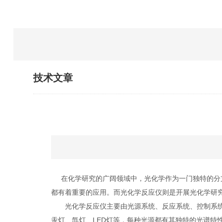
技术文章
在化学研究的广阔领域中，光化学作为一门独特的分支
都有着重要的应用。而光化学反应仪则是开展光化学研
光化学反应仪主要由光源系统、反应系统、控制系统等
汞灯、氙灯、LED灯等，每种光源都有其独特的光谱特