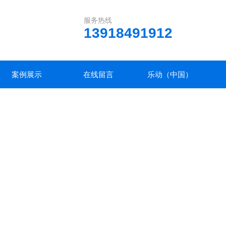
服务热线
13918491912
案例展示
在线留言
乐动（中国）