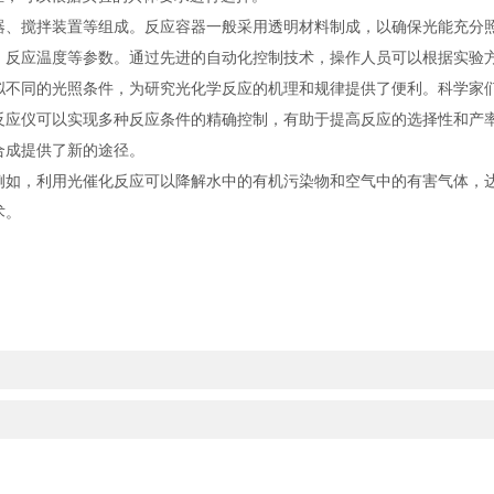
搅拌装置等组成。反应容器一般采用透明材料制成，以确保光能充分照
、反应温度等参数。通过先进的自动化控制技术，操作人员可以根据实验
同的光照条件，为研究光化学反应的机理和规律提供了便利。科学家们
反应仪可以实现多种反应条件的精确控制，有助于提高反应的选择性和产
合成提供了新的途径。
，利用光催化反应可以降解水中的有机污染物和空气中的有害气体，达
术。